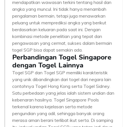
mendapatkan wawasan terkini tentang hasil dan
angka yang muncul. Ini tidak hanya menambah
pengalaman bermain, tetapi juga menawarkan
peluang untuk memprediksi angka yang berikut
berdasarkan keluaran pada saat ini. Dengan
kombinasi metode penelitian yang tepat dan
pengawasan yang cermat, sukses dalam bermain
togel SGP bisa dapat semakin ada.
Perbandingan Togel Singapore
dengan Togel Lainnya
Togel SGP dan Togel SGP memiliki karakteristik
yang unik dibandingkan dari togel dari negara lain
contohnya Togel Hong Kong serta Togel Sidney.
Satu perbedaan yang jelas ialah sistem undian dan
kebenaran hasilnya. Togel Singapore Pools
terkenal karena kejelasan serta metode
pengundian yang adil, sehingga banyak orang
merasa aman berani terlibat ikut serta. Di samping