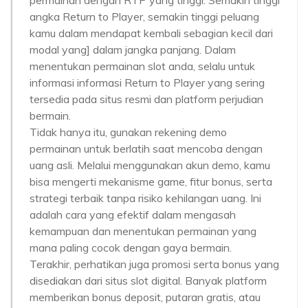
permainan dengan RTP yang tinggi. Semakin tinggi
angka Return to Player, semakin tinggi peluang
kamu dalam mendapat kembali sebagian kecil dari
modal yang] dalam jangka panjang. Dalam
menentukan permainan slot anda, selalu untuk
informasi informasi Return to Player yang sering
tersedia pada situs resmi dan platform perjudian
bermain.
Tidak hanya itu, gunakan rekening demo
permainan untuk berlatih saat mencoba dengan
uang asli. Melalui menggunakan akun demo, kamu
bisa mengerti mekanisme game, fitur bonus, serta
strategi terbaik tanpa risiko kehilangan uang. Ini
adalah cara yang efektif dalam mengasah
kemampuan dan menentukan permainan yang
mana paling cocok dengan gaya bermain.
Terakhir, perhatikan juga promosi serta bonus yang
disediakan dari situs slot digital. Banyak platform
memberikan bonus deposit, putaran gratis, atau