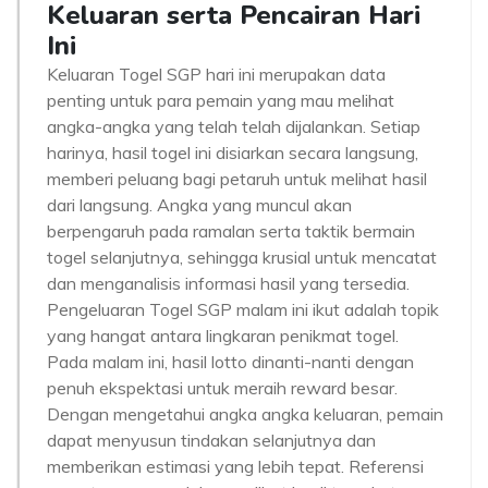
Keluaran serta Pencairan Hari
Ini
Keluaran Togel SGP hari ini merupakan data
penting untuk para pemain yang mau melihat
angka-angka yang telah telah dijalankan. Setiap
harinya, hasil togel ini disiarkan secara langsung,
memberi peluang bagi petaruh untuk melihat hasil
dari langsung. Angka yang muncul akan
berpengaruh pada ramalan serta taktik bermain
togel selanjutnya, sehingga krusial untuk mencatat
dan menganalisis informasi hasil yang tersedia.
Pengeluaran Togel SGP malam ini ikut adalah topik
yang hangat antara lingkaran penikmat togel.
Pada malam ini, hasil lotto dinanti-nanti dengan
penuh ekspektasi untuk meraih reward besar.
Dengan mengetahui angka angka keluaran, pemain
dapat menyusun tindakan selanjutnya dan
memberikan estimasi yang lebih tepat. Referensi