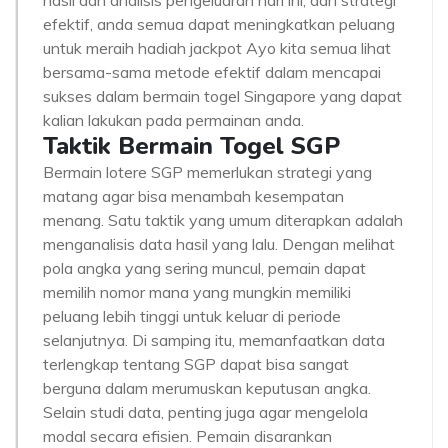
hasil dan analisis pengeluaran hari ini, dan strategi
efektif, anda semua dapat meningkatkan peluang
untuk meraih hadiah jackpot Ayo kita semua lihat
bersama-sama metode efektif dalam mencapai
sukses dalam bermain togel Singapore yang dapat
kalian lakukan pada permainan anda.
Taktik Bermain Togel SGP
Bermain lotere SGP memerlukan strategi yang
matang agar bisa menambah kesempatan
menang. Satu taktik yang umum diterapkan adalah
menganalisis data hasil yang lalu. Dengan melihat
pola angka yang sering muncul, pemain dapat
memilih nomor mana yang mungkin memiliki
peluang lebih tinggi untuk keluar di periode
selanjutnya. Di samping itu, memanfaatkan data
terlengkap tentang SGP dapat bisa sangat
berguna dalam merumuskan keputusan angka.
Selain studi data, penting juga agar mengelola
modal secara efisien. Pemain disarankan