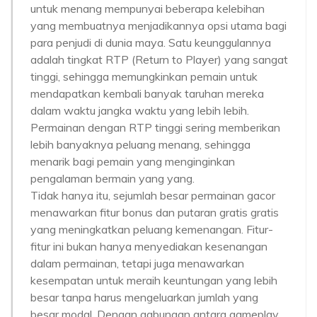
untuk menang mempunyai beberapa kelebihan
yang membuatnya menjadikannya opsi utama bagi
para penjudi di dunia maya. Satu keunggulannya
adalah tingkat RTP (Return to Player) yang sangat
tinggi, sehingga memungkinkan pemain untuk
mendapatkan kembali banyak taruhan mereka
dalam waktu jangka waktu yang lebih lebih.
Permainan dengan RTP tinggi sering memberikan
lebih banyaknya peluang menang, sehingga
menarik bagi pemain yang menginginkan
pengalaman bermain yang yang.
Tidak hanya itu, sejumlah besar permainan gacor
menawarkan fitur bonus dan putaran gratis gratis
yang meningkatkan peluang kemenangan. Fitur-
fitur ini bukan hanya menyediakan kesenangan
dalam permainan, tetapi juga menawarkan
kesempatan untuk meraih keuntungan yang lebih
besar tanpa harus mengeluarkan jumlah yang
besar modal. Dengan gabungan antara gameplay