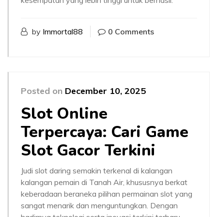
kesempatan yang lebih tinggi untuk berhasil.
by
Immortal88
0 Comments
Posted on
December 10, 2025
Slot Online
Terpercaya: Cari Game
Slot Gacor Terkini
Judi slot daring semakin terkenal di kalangan
kalangan pemain di Tanah Air, khususnya berkat
keberadaan beraneka pilihan permainan slot yang
sangat menarik dan menguntungkan. Dengan