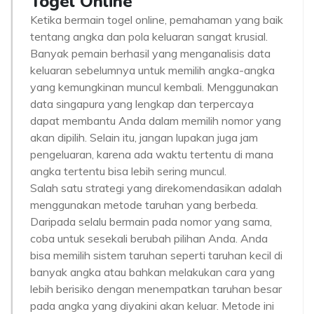
Togel Online
Ketika bermain togel online, pemahaman yang baik
tentang angka dan pola keluaran sangat krusial.
Banyak pemain berhasil yang menganalisis data
keluaran sebelumnya untuk memilih angka-angka
yang kemungkinan muncul kembali. Menggunakan
data singapura yang lengkap dan terpercaya
dapat membantu Anda dalam memilih nomor yang
akan dipilih. Selain itu, jangan lupakan juga jam
pengeluaran, karena ada waktu tertentu di mana
angka tertentu bisa lebih sering muncul.
Salah satu strategi yang direkomendasikan adalah
menggunakan metode taruhan yang berbeda.
Daripada selalu bermain pada nomor yang sama,
coba untuk sesekali berubah pilihan Anda. Anda
bisa memilih sistem taruhan seperti taruhan kecil di
banyak angka atau bahkan melakukan cara yang
lebih berisiko dengan menempatkan taruhan besar
pada angka yang diyakini akan keluar. Metode ini