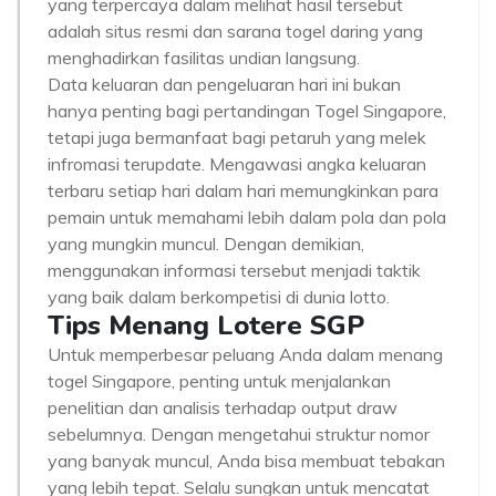
yang terpercaya dalam melihat hasil tersebut
adalah situs resmi dan sarana togel daring yang
menghadirkan fasilitas undian langsung.
Data keluaran dan pengeluaran hari ini bukan
hanya penting bagi pertandingan Togel Singapore,
tetapi juga bermanfaat bagi petaruh yang melek
infromasi terupdate. Mengawasi angka keluaran
terbaru setiap hari dalam hari memungkinkan para
pemain untuk memahami lebih dalam pola dan pola
yang mungkin muncul. Dengan demikian,
menggunakan informasi tersebut menjadi taktik
yang baik dalam berkompetisi di dunia lotto.
Tips Menang Lotere SGP
Untuk memperbesar peluang Anda dalam menang
togel Singapore, penting untuk menjalankan
penelitian dan analisis terhadap output draw
sebelumnya. Dengan mengetahui struktur nomor
yang banyak muncul, Anda bisa membuat tebakan
yang lebih tepat. Selalu sungkan untuk mencatat