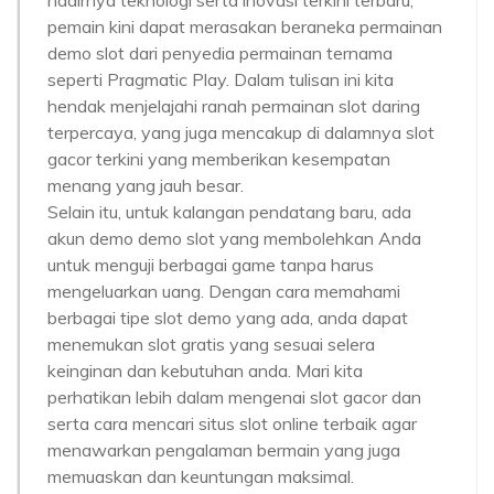
hadirnya teknologi serta inovasi terkini terbaru,
pemain kini dapat merasakan beraneka permainan
demo slot dari penyedia permainan ternama
seperti Pragmatic Play. Dalam tulisan ini kita
hendak menjelajahi ranah permainan slot daring
terpercaya, yang juga mencakup di dalamnya slot
gacor terkini yang memberikan kesempatan
menang yang jauh besar.
Selain itu, untuk kalangan pendatang baru, ada
akun demo demo slot yang membolehkan Anda
untuk menguji berbagai game tanpa harus
mengeluarkan uang. Dengan cara memahami
berbagai tipe slot demo yang ada, anda dapat
menemukan slot gratis yang sesuai selera
keinginan dan kebutuhan anda. Mari kita
perhatikan lebih dalam mengenai slot gacor dan
serta cara mencari situs slot online terbaik agar
menawarkan pengalaman bermain yang juga
memuaskan dan keuntungan maksimal.