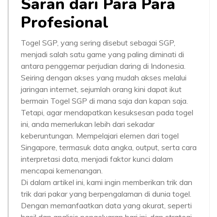
Saran dari Para Para
Profesional
Togel SGP, yang sering disebut sebagai SGP,
menjadi salah satu game yang paling diminati di
antara penggemar perjudian daring di Indonesia.
Seiring dengan akses yang mudah akses melalui
jaringan internet, sejumlah orang kini dapat ikut
bermain Togel SGP di mana saja dan kapan saja.
Tetapi, agar mendapatkan kesuksesan pada togel
ini, anda memerlukan lebih dari sekadar
keberuntungan. Mempelajari elemen dari togel
Singapore, termasuk data angka, output, serta cara
interpretasi data, menjadi faktor kunci dalam
mencapai kemenangan.
Di dalam artikel ini, kami ingin memberikan trik dan
trik dari pakar yang berpengalaman di dunia togel.
Dengan memanfaatkan data yang akurat, seperti