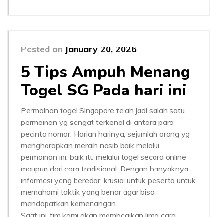
Posted on
January 20, 2026
5 Tips Ampuh Menang
Togel SG Pada hari ini
Permainan togel Singapore telah jadi salah satu
permainan yg sangat terkenal di antara para
pecinta nomor. Harian harinya, sejumlah orang yg
mengharapkan meraih nasib baik melalui
permainan ini, baik itu melalui togel secara online
maupun dari cara tradisional. Dengan banyaknya
informasi yang beredar, krusial untuk peserta untuk
memahami taktik yang benar agar bisa
mendapatkan kemenangan.
Saat ini, tim kami akan membagikan lima cara