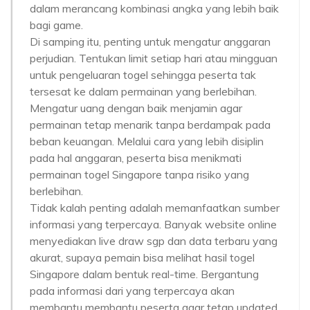
dalam merancang kombinasi angka yang lebih baik
bagi game.
Di samping itu, penting untuk mengatur anggaran
perjudian. Tentukan limit setiap hari atau mingguan
untuk pengeluaran togel sehingga peserta tak
tersesat ke dalam permainan yang berlebihan.
Mengatur uang dengan baik menjamin agar
permainan tetap menarik tanpa berdampak pada
beban keuangan. Melalui cara yang lebih disiplin
pada hal anggaran, peserta bisa menikmati
permainan togel Singapore tanpa risiko yang
berlebihan.
Tidak kalah penting adalah memanfaatkan sumber
informasi yang terpercaya. Banyak website online
menyediakan live draw sgp dan data terbaru yang
akurat, supaya pemain bisa melihat hasil togel
Singapore dalam bentuk real-time. Bergantung
pada informasi dari yang terpercaya akan
membantu membantu peserta agar tetap updated