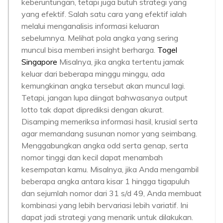
keberuntungan, tetapi juga butuh strategi yang
yang efektif. Salah satu cara yang efektif ialah
melalui menganalisis informasi keluaran
sebelumnya. Melihat pola angka yang sering
muncul bisa memberi insight berharga.
Togel
Singapore
Misalnya, jika angka tertentu jamak
keluar dari beberapa minggu minggu, ada
kemungkinan angka tersebut akan muncul lagi.
Tetapi, jangan lupa diingat bahwasanya output
lotto tak dapat diprediksi dengan akurat.
Disamping memeriksa informasi hasil, krusial serta
agar memandang susunan nomor yang seimbang.
Menggabungkan angka odd serta genap, serta
nomor tinggi dan kecil dapat menambah
kesempatan kamu. Misalnya, jika Anda mengambil
beberapa angka antara kisar 1 hingga tigapuluh
dan sejumlah nomor dari 31 s/d 49, Anda membuat
kombinasi yang lebih bervariasi lebih variatif. Ini
dapat jadi strategi yang menarik untuk dilakukan.