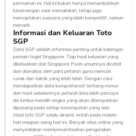
permainan ini. Hal ini bukan hanya menambahkan
kesenangan saat memainkan, tetapi juga
menciptakan suasana yang lebih kompetitif, namun
menarik.
Informasi dan Keluaran Toto
SGP
Data SGP adalah informasi penting untuk kalangan
pemain togel Singapore. Tiap hasil keluaran yang
dikeluarkan dari Singapore Pools umumnya dicatat
dan dianalisis oleh para petaruh guna mencari
corak dan taktik yang lebih lebih. Dengan cara
mendapatkan data komprehensif tentang nomor
dan hasil sebelumnya, petaruh bisa lebih percaya
diri ketika memilih angka yang akan ditempatkan
dipasang pada setiap kesempatan yang ada.
Hasil toto SGP selalu dinanti, entah pada malam
hari maupun siang hari ini. Banyak situs online yang
menyediakan mempresentasikan pengundian