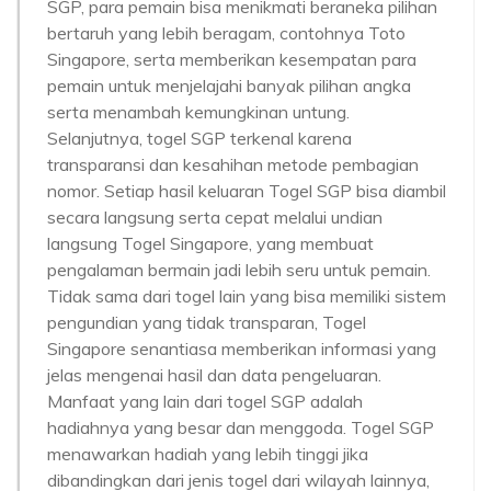
SGP, para pemain bisa menikmati beraneka pilihan
bertaruh yang lebih beragam, contohnya Toto
Singapore, serta memberikan kesempatan para
pemain untuk menjelajahi banyak pilihan angka
serta menambah kemungkinan untung.
Selanjutnya, togel SGP terkenal karena
transparansi dan kesahihan metode pembagian
nomor. Setiap hasil keluaran Togel SGP bisa diambil
secara langsung serta cepat melalui undian
langsung Togel Singapore, yang membuat
pengalaman bermain jadi lebih seru untuk pemain.
Tidak sama dari togel lain yang bisa memiliki sistem
pengundian yang tidak transparan, Togel
Singapore senantiasa memberikan informasi yang
jelas mengenai hasil dan data pengeluaran.
Manfaat yang lain dari togel SGP adalah
hadiahnya yang besar dan menggoda. Togel SGP
menawarkan hadiah yang lebih tinggi jika
dibandingkan dari jenis togel dari wilayah lainnya,