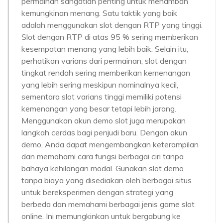
permainan sangatlah penting untuk menambah
kemungkinan menang. Satu taktik yang baik
adalah menggunakan slot dengan RTP yang tinggi.
Slot dengan RTP di atas 95 % sering memberikan
kesempatan menang yang lebih baik. Selain itu,
perhatikan varians dari permainan; slot dengan
tingkat rendah sering memberikan kemenangan
yang lebih sering meskipun nominalnya kecil,
sementara slot varians tinggi memiliki potensi
kemenangan yang besar tetapi lebih jarang.
Menggunakan akun demo slot juga merupakan
langkah cerdas bagi penjudi baru. Dengan akun
demo, Anda dapat mengembangkan keterampilan
dan memahami cara fungsi berbagai ciri tanpa
bahaya kehilangan modal. Gunakan slot demo
tanpa biaya yang disediakan oleh berbagai situs
untuk bereksperimen dengan strategi yang
berbeda dan memahami berbagai jenis game slot
online. Ini memungkinkan untuk bergabung ke