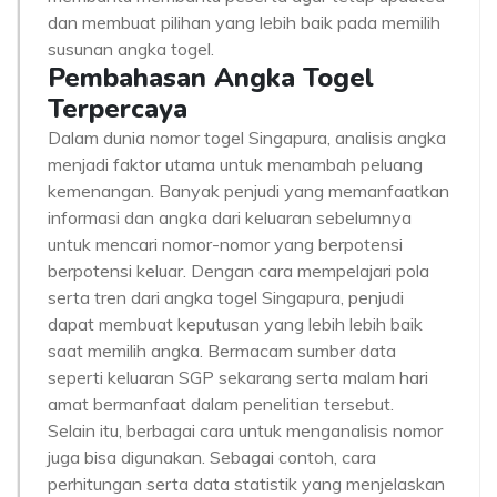
dan membuat pilihan yang lebih baik pada memilih
susunan angka togel.
Pembahasan Angka Togel
Terpercaya
Dalam dunia nomor togel Singapura, analisis angka
menjadi faktor utama untuk menambah peluang
kemenangan. Banyak penjudi yang memanfaatkan
informasi dan angka dari keluaran sebelumnya
untuk mencari nomor-nomor yang berpotensi
berpotensi keluar. Dengan cara mempelajari pola
serta tren dari angka togel Singapura, penjudi
dapat membuat keputusan yang lebih lebih baik
saat memilih angka. Bermacam sumber data
seperti keluaran SGP sekarang serta malam hari
amat bermanfaat dalam penelitian tersebut.
Selain itu, berbagai cara untuk menganalisis nomor
juga bisa digunakan. Sebagai contoh, cara
perhitungan serta data statistik yang menjelaskan