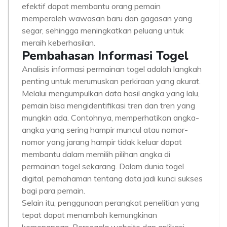
efektif dapat membantu orang pemain
memperoleh wawasan baru dan gagasan yang
segar, sehingga meningkatkan peluang untuk
meraih keberhasilan.
Pembahasan Informasi Togel
Analisis informasi permainan togel adalah langkah
penting untuk merumuskan perkiraan yang akurat.
Melalui mengumpulkan data hasil angka yang lalu,
pemain bisa mengidentifikasi tren dan tren yang
mungkin ada. Contohnya, memperhatikan angka-
angka yang sering hampir muncul atau nomor-
nomor yang jarang hampir tidak keluar dapat
membantu dalam memilih pilihan angka di
permainan togel sekarang. Dalam dunia togel
digital, pemahaman tentang data jadi kunci sukses
bagi para pemain.
Selain itu, penggunaan perangkat penelitian yang
tepat dapat menambah kemungkinan