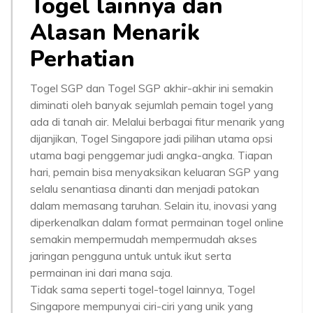
Togel lainnya dan
Alasan Menarik
Perhatian
Togel SGP dan Togel SGP akhir-akhir ini semakin
diminati oleh banyak sejumlah pemain togel yang
ada di tanah air. Melalui berbagai fitur menarik yang
dijanjikan, Togel Singapore jadi pilihan utama opsi
utama bagi penggemar judi angka-angka. Tiapan
hari, pemain bisa menyaksikan keluaran SGP yang
selalu senantiasa dinanti dan menjadi patokan
dalam memasang taruhan. Selain itu, inovasi yang
diperkenalkan dalam format permainan togel online
semakin mempermudah mempermudah akses
jaringan pengguna untuk untuk ikut serta
permainan ini dari mana saja.
Tidak sama seperti togel-togel lainnya, Togel
Singapore mempunyai ciri-ciri yang unik yang