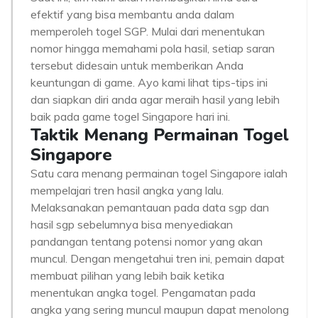
efektif yang bisa membantu anda dalam
memperoleh togel SGP. Mulai dari menentukan
nomor hingga memahami pola hasil, setiap saran
tersebut didesain untuk memberikan Anda
keuntungan di game. Ayo kami lihat tips-tips ini
dan siapkan diri anda agar meraih hasil yang lebih
baik pada game togel Singapore hari ini.
Taktik Menang Permainan Togel
Singapore
Satu cara menang permainan togel Singapore ialah
mempelajari tren hasil angka yang lalu.
Melaksanakan pemantauan pada data sgp dan
hasil sgp sebelumnya bisa menyediakan
pandangan tentang potensi nomor yang akan
muncul. Dengan mengetahui tren ini, pemain dapat
membuat pilihan yang lebih baik ketika
menentukan angka togel. Pengamatan pada
angka yang sering muncul maupun dapat menolong