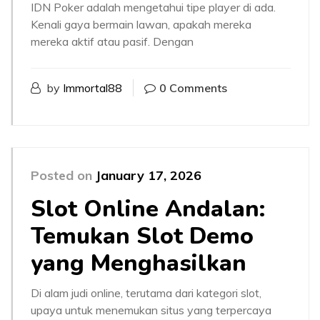
IDN Poker adalah mengetahui tipe player di ada.
Kenali gaya bermain lawan, apakah mereka
mereka aktif atau pasif. Dengan
by
Immortal88
0 Comments
Posted on
January 17, 2026
Slot Online Andalan:
Temukan Slot Demo
yang Menghasilkan
Di alam judi online, terutama dari kategori slot,
upaya untuk menemukan situs yang terpercaya