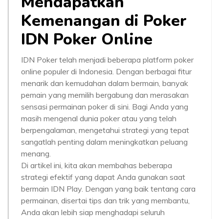
Mendapatkan
Kemenangan di Poker
IDN Poker Online
IDN Poker telah menjadi beberapa platform poker
online populer di Indonesia. Dengan berbagai fitur
menarik dan kemudahan dalam bermain, banyak
pemain yang memilih bergabung dan merasakan
sensasi permainan poker di sini. Bagi Anda yang
masih mengenal dunia poker atau yang telah
berpengalaman, mengetahui strategi yang tepat
sangatlah penting dalam meningkatkan peluang
menang.
Di artikel ini, kita akan membahas beberapa
strategi efektif yang dapat Anda gunakan saat
bermain IDN Play. Dengan yang baik tentang cara
permainan, disertai tips dan trik yang membantu,
Anda akan lebih siap menghadapi seluruh