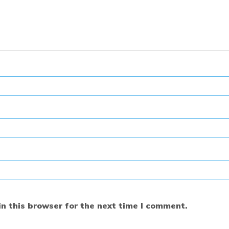
n this browser for the next time I comment.