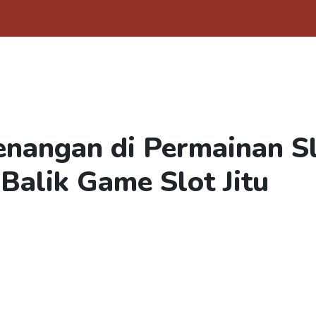
nangan di Permainan Sl
Balik Game Slot Jitu