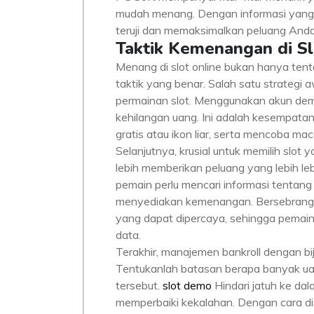
mudah menang. Dengan informasi yang 
teruji dan memaksimalkan peluang An
Taktik Kemenangan di Sl
Menang di slot online bukan hanya ten
taktik yang benar. Salah satu strateg
permainan slot. Menggunakan akun dem
kehilangan uang. Ini adalah kesempata
gratis atau ikon liar, serta mencoba 
Selanjutnya, krusial untuk memilih slo
lebih memberikan peluang yang lebih le
pemain perlu mencari informasi tentang s
menyediakan kemenangan. Bersebrangan
yang dapat dipercaya, sehingga pemain 
data.
Terakhir, manajemen bankroll dengan bi
Tentukanlah batasan berapa banyak ua
tersebut.
slot demo
Hindari jatuh ke da
memperbaiki kekalahan. Dengan cara di