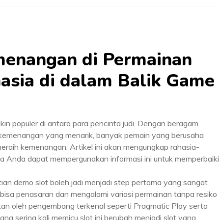
menangan di Permainan
hasia di dalam Balik Game
makin populer di antara para pencinta judi. Dengan beragam
h kemenangan yang menarik, banyak pemain yang berusaha
aih kemenangan. Artikel ini akan mengungkap rahasia-
ana Anda dapat mempergunakan informasi ini untuk memperbaiki
ian demo slot boleh jadi menjadi step pertama yang sangat
a bisa penasaran dan mengalami variasi permainan tanpa resiko
rkan oleh pengembang terkenal seperti Pragmatic Play serta
ang sering kali memicu slot ini berubah menjadi slot yang