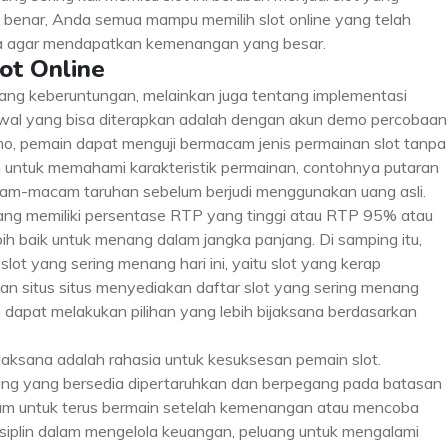
benar, Anda semua mampu memilih slot online yang telah
da agar mendapatkan kemenangan yang besar.
ot Online
tang keberuntungan, melainkan juga tentang implementasi
i awal yang bisa diterapkan adalah dengan akun demo percobaan
o, pemain dapat menguji bermacam jenis permainan slot tanpa
n untuk memahami karakteristik permainan, contohnya putaran
macam-macam taruhan sebelum berjudi menggunakan uang asli.
t yang memiliki persentase RTP yang tinggi atau RTP 95% atau
bih baik untuk menang dalam jangka panjang. Di samping itu,
lot yang sering menang hari ini, yaitu slot yang kerap
 situs situs menyediakan daftar slot yang sering menang
dapat melakukan pilihan yang lebih bijaksana berdasarkan
jaksana adalah rahasia untuk kesuksesan pemain slot.
ng yang bersedia dipertaruhkan dan berpegang pada batasan
lam untuk terus bermain setelah kemenangan atau mencoba
siplin dalam mengelola keuangan, peluang untuk mengalami