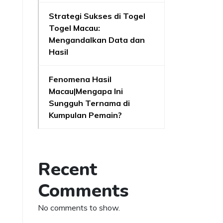
Strategi Sukses di Togel
Togel Macau:
Mengandalkan Data dan
Hasil
Fenomena Hasil
Macau|Mengapa Ini
Sungguh Ternama di
Kumpulan Pemain?
Recent
Comments
No comments to show.