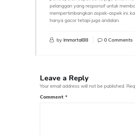
pelanggan yang responsif untuk membant
mempertimbangkan aspek-aspek ini, kal
hanya gacor tetapi juga andalan.
by
Immortal88
0 Comments
Leave a Reply
Your email address will not be published.
Req
Comment
*