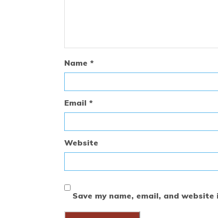
Name
*
Email
*
Website
Save my name, email, and website i