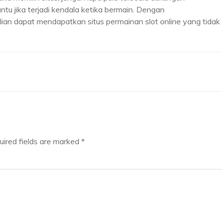
u jika terjadi kendala ketika bermain. Dengan
ian dapat mendapatkan situs permainan slot online yang tidak
uired fields are marked
*