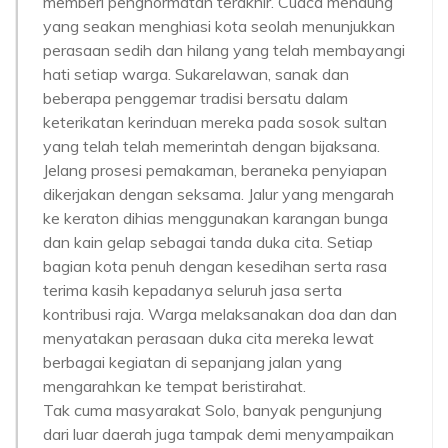
memberi penghormatan terakhir. Cuaca mendung
yang seakan menghiasi kota seolah menunjukkan
perasaan sedih dan hilang yang telah membayangi
hati setiap warga. Sukarelawan, sanak dan
beberapa penggemar tradisi bersatu dalam
keterikatan kerinduan mereka pada sosok sultan
yang telah telah memerintah dengan bijaksana.
Jelang prosesi pemakaman, beraneka penyiapan
dikerjakan dengan seksama. Jalur yang mengarah
ke keraton dihias menggunakan karangan bunga
dan kain gelap sebagai tanda duka cita. Setiap
bagian kota penuh dengan kesedihan serta rasa
terima kasih kepadanya seluruh jasa serta
kontribusi raja. Warga melaksanakan doa dan dan
menyatakan perasaan duka cita mereka lewat
berbagai kegiatan di sepanjang jalan yang
mengarahkan ke tempat beristirahat.
Tak cuma masyarakat Solo, banyak pengunjung
dari luar daerah juga tampak demi menyampaikan