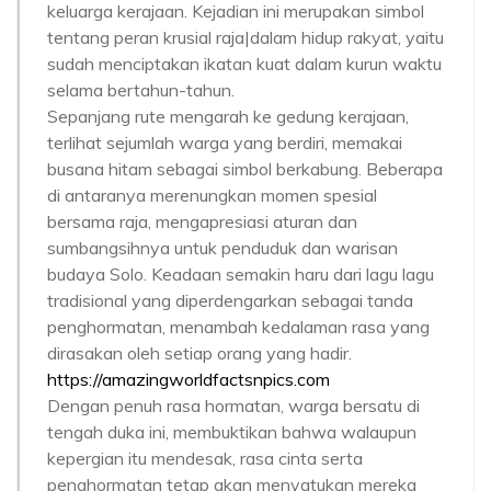
keluarga kerajaan. Kejadian ini merupakan simbol
tentang peran krusial raja|dalam hidup rakyat, yaitu
sudah menciptakan ikatan kuat dalam kurun waktu
selama bertahun-tahun.
Sepanjang rute mengarah ke gedung kerajaan,
terlihat sejumlah warga yang berdiri, memakai
busana hitam sebagai simbol berkabung. Beberapa
di antaranya merenungkan momen spesial
bersama raja, mengapresiasi aturan dan
sumbangsihnya untuk penduduk dan warisan
budaya Solo. Keadaan semakin haru dari lagu lagu
tradisional yang diperdengarkan sebagai tanda
penghormatan, menambah kedalaman rasa yang
dirasakan oleh setiap orang yang hadir.
https://amazingworldfactsnpics.com
Dengan penuh rasa hormatan, warga bersatu di
tengah duka ini, membuktikan bahwa walaupun
kepergian itu mendesak, rasa cinta serta
penghormatan tetap akan menyatukan mereka