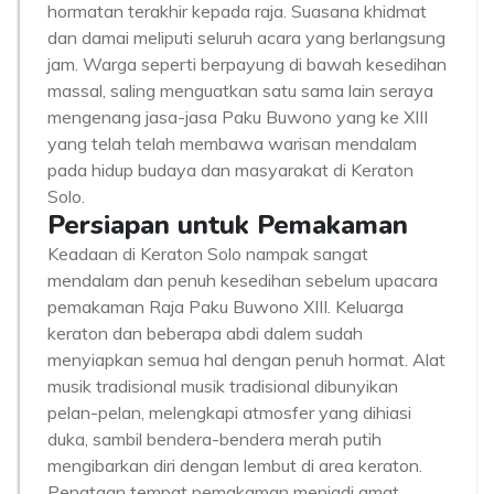
hormatan terakhir kepada raja. Suasana khidmat
dan damai meliputi seluruh acara yang berlangsung
jam. Warga seperti berpayung di bawah kesedihan
massal, saling menguatkan satu sama lain seraya
mengenang jasa-jasa Paku Buwono yang ke XIII
yang telah telah membawa warisan mendalam
pada hidup budaya dan masyarakat di Keraton
Solo.
Persiapan untuk Pemakaman
Keadaan di Keraton Solo nampak sangat
mendalam dan penuh kesedihan sebelum upacara
pemakaman Raja Paku Buwono XIII. Keluarga
keraton dan beberapa abdi dalem sudah
menyiapkan semua hal dengan penuh hormat. Alat
musik tradisional musik tradisional dibunyikan
pelan-pelan, melengkapi atmosfer yang dihiasi
duka, sambil bendera-bendera merah putih
mengibarkan diri dengan lembut di area keraton.
Penataan tempat pemakaman menjadi amat