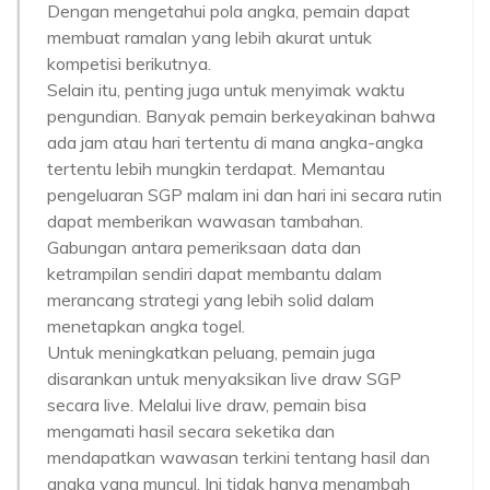
Dengan mengetahui pola angka, pemain dapat
membuat ramalan yang lebih akurat untuk
kompetisi berikutnya.
Selain itu, penting juga untuk menyimak waktu
pengundian. Banyak pemain berkeyakinan bahwa
ada jam atau hari tertentu di mana angka-angka
tertentu lebih mungkin terdapat. Memantau
pengeluaran SGP malam ini dan hari ini secara rutin
dapat memberikan wawasan tambahan.
Gabungan antara pemeriksaan data dan
ketrampilan sendiri dapat membantu dalam
merancang strategi yang lebih solid dalam
menetapkan angka togel.
Untuk meningkatkan peluang, pemain juga
disarankan untuk menyaksikan live draw SGP
secara live. Melalui live draw, pemain bisa
mengamati hasil secara seketika dan
mendapatkan wawasan terkini tentang hasil dan
angka yang muncul. Ini tidak hanya menambah