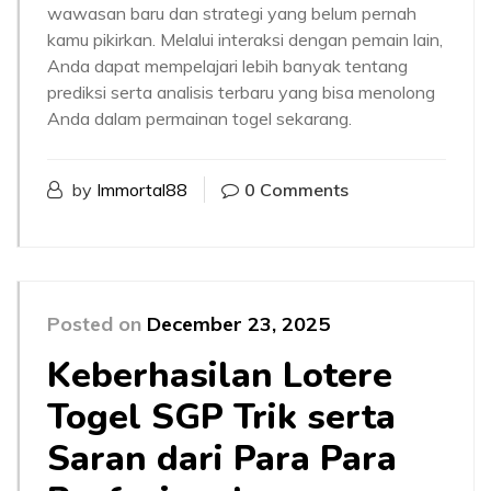
wawasan baru dan strategi yang belum pernah
kamu pikirkan. Melalui interaksi dengan pemain lain,
Anda dapat mempelajari lebih banyak tentang
prediksi serta analisis terbaru yang bisa menolong
Anda dalam permainan togel sekarang.
by
Immortal88
0 Comments
Posted on
December 23, 2025
Keberhasilan Lotere
Togel SGP Trik serta
Saran dari Para Para