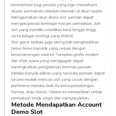
bermanfaat bagi pemula yang ingin memahami
aturan permainan sebelum bermain di akun nyata.
Menggunakan akun demo slot, pemain dapat
mengeksplorasi berbagai macam permainan, dari
slot yang memiliki volatilitas kecil hingga tinggi,
serta belajar strategi yang efektif.
Slot gacor terbaru juga sering kali menghadirkan
tema-tema menarik yang sesuai dengan
kecenderungan saat ini. Tampilan grafis modern
dan efek suara yang menggugah dapat
meningkatkan pengalaman bermain pemain.
Melalui banyak pilihan yang tersedia, pemain dapat
secara mudah mencari slot yang cocok dengan
preferensi mereka, baik itu tema petualangan,
fantasi, atau classic. Variasi ini memastikan setiap
permainan tetap segar dan mengasyikkan.
Metode Mendapatkan Account
Demo Slot