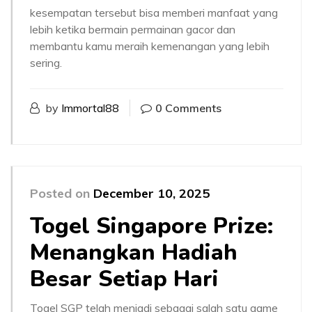
kesempatan tersebut bisa memberi manfaat yang
lebih ketika bermain permainan gacor dan
membantu kamu meraih kemenangan yang lebih
sering.
by
Immortal88
0 Comments
Posted on
December 10, 2025
Togel Singapore Prize:
Menangkan Hadiah
Besar Setiap Hari
Togel SGP telah menjadi sebagai salah satu game