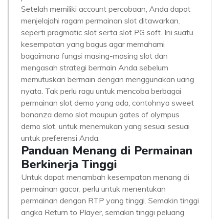
Setelah memiliki account percobaan, Anda dapat
menjelajahi ragam permainan slot ditawarkan,
seperti pragmatic slot serta slot PG soft. Ini suatu
kesempatan yang bagus agar memahami
bagaimana fungsi masing-masing slot dan
mengasah strategi bermain Anda sebelum
memutuskan bermain dengan menggunakan uang
nyata. Tak perlu ragu untuk mencoba berbagai
permainan slot demo yang ada, contohnya sweet
bonanza demo slot maupun gates of olympus
demo slot, untuk menemukan yang sesuai sesuai
untuk preferensi Anda.
Panduan Menang di Permainan
Berkinerja Tinggi
Untuk dapat menambah kesempatan menang di
permainan gacor, perlu untuk menentukan
permainan dengan RTP yang tinggi. Semakin tinggi
angka Return to Player, semakin tinggi peluang