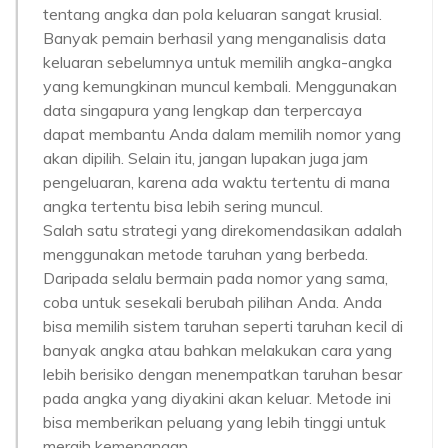
tentang angka dan pola keluaran sangat krusial.
Banyak pemain berhasil yang menganalisis data
keluaran sebelumnya untuk memilih angka-angka
yang kemungkinan muncul kembali. Menggunakan
data singapura yang lengkap dan terpercaya
dapat membantu Anda dalam memilih nomor yang
akan dipilih. Selain itu, jangan lupakan juga jam
pengeluaran, karena ada waktu tertentu di mana
angka tertentu bisa lebih sering muncul.
Salah satu strategi yang direkomendasikan adalah
menggunakan metode taruhan yang berbeda.
Daripada selalu bermain pada nomor yang sama,
coba untuk sesekali berubah pilihan Anda. Anda
bisa memilih sistem taruhan seperti taruhan kecil di
banyak angka atau bahkan melakukan cara yang
lebih berisiko dengan menempatkan taruhan besar
pada angka yang diyakini akan keluar. Metode ini
bisa memberikan peluang yang lebih tinggi untuk
meraih kemenangan.